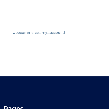
[woocommerce_my_account]
Pages